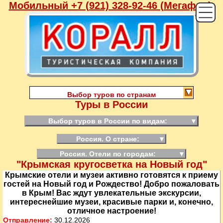
Мобильный +7 (921) 328-92-46 (Мегафон),
Выбор туров по странам
Туры в России
Выбор туров в России по видам:
▼
Россия. О стране:
▼
Россия. Отели по городам:
▼
"Крымская кругосветка на Новый год"
Крымские отели и музеи активно готовятся к приему
гостей на Новый год и Рождество! Добро пожаловать
в Крым! Вас ждут увлекательные экскурсии,
интереснейшие музеи, красивые парки и, конечно,
отличное настроение!
Отправление:
30.12.2026