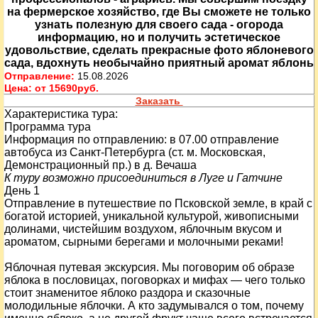
на фермерское хозяйство, где Вы сможете не только
узнать полезную для своего сада - огорода
информацию, но и получить эстетическое
удовольствие, сделать прекрасные фото яблоневого
сада, вдохнуть необычайно приятный аромат яблонь
Отправление:
15.08.2026
Цена:
от 15690руб.
Заказать
Характеристика тура:
Программа тура
Информация по отправлению: в 07.00 отправление
автобуса из Санкт-Петербурга (ст. м. Московская,
Демонстрационный пр.) в д. Вечаша
К туру возможно присоединиться в Луге и Гатчине
День 1
Отправление в путешествие по Псковской земле, в край с
богатой историей, уникальной культурой, живописными
долинами, чистейшим воздухом, яблочным вкусом и
ароматом, сырными берегами и молочными реками!
Яблочная путевая экскурсия. Мы поговорим об образе
яблока в пословицах, поговорках и мифах — чего только
стоит знаменитое яблоко раздора и сказочные
молодильные яблочки. А кто задумывался о том, почему