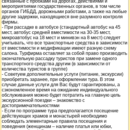
связанные с пробками на дорогах, действиями и
мероприятиями государственных органов, в том числе
органов ГИБДД, дорожными работами, а также на любые
другие задержки, находящиеся вне разумного контроля
фирмы.
- При рассадке в автобусе (стандартный автобус на 45
мест, автобус средней вместимости на 30-35 мест,
микроавтобус на 18 мест и минивэн на 8 мест) следует
учитывать, что все транспортные средства в зависимости
от вместимости и модификации имеют разную схему
салона. Турфирма оставляет за собой право производить
окончательную рассадку туристов при замене одного
транспортного средства другим (в зависимости от
количества туристов в группе)
- Советуем дополнительные услуги (питание, экскурсии)
приобретать заранее, при оформлении тура. В этом
случае данные услуги для Вас будут гарантированы, а
сэкономленное время на ожидание индивидуального
обслуживания можно будет потратить на главную цель
экскурсионной поездки – знакомство с
достопримечательностями
- Если по программе тура предполагается посещение
действующих храмов и монастырей необходимо
соблюдать элементарные правила посещения и
поведения (женщинам – наличие платья или юбки,