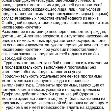
основании документов, удостоверяющих личность
находящихся вместе с ними родителей (усыновителей,
опекунов), сопровождающего лица (лиц), при условии
предоставления таким сопровождающим лицом (лицами)
согласия законных представителей (одного из них) в
Свободной форме, а также свидетельств о рождении этих
несовершеннолетних.
Размещение в гостинице несовершеннолетних граждан,
достигших 14-летнего возраста, в отсутствие нахождения
рядом с ними законных представителей осуществляется
на основании документов, удостоверяющих личность этих
несовершеннолетних, при условии предоставления
согласия законных представителей (одного из них) в
Свободной форме
- Турфирма оставляет за собой право вносить изменения
в последовательность выполнения программы без
изменения объема предоставляемых услуг.
Продолжительность отдельных элементов программы
может меняться накануне выезда и в процессе
выполнения тура. Элементы программы, зависящие от
погодно-климатических условий и неподконтрольных
Турфирме действий служб и организаций (дорожных,
местной администрации и т.п.) могут быть исключены из
программы, исходя из реальной обстановки на маршруте.
- Турфирма не имеет возможности влиять на задержки,