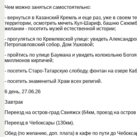
Чем можно заняться самостоятельно:
- вернуться в Казанский Кремль и еще раз, уже в своем т
территории, осмотреть мечеть Кул-Шариф, башню Сююмб
желании - посетить музей естественной истории;
- прогуляться по Кремлевской улице: увидеть Александр
Петропавловский собор, Дом Ушковой;
- пройтись по улице Баумана и увидеть колокольню Богоя
миллионов кирпичей;
- посетить Старо-Татарскую слободу, фонтан на озере Каб
- посетить знаменитый Храм всех религий.
6 день, 27.06.26
Завтрак
Переезд на остров-град Свияжск (64км, проезд на остров 
Переезд в Чебоксары (130км).
Обед (по желанию, доп. плата) в кафе по пути до Чебокса