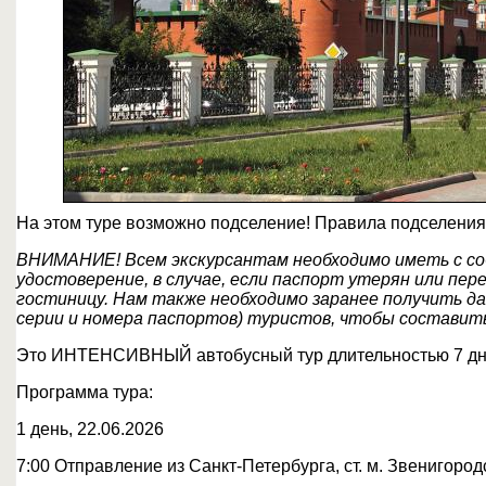
На этом туре возможно подселение! Правила подселения
ВНИМАНИЕ! Всем экскурсантам необходимо иметь с со
удостоверение, в случае, если паспорт утерян или пер
гостиницу. Нам также необходимо заранее получить д
серии и номера паспортов) туристов, чтобы составить
Это ИНТЕНСИВНЫЙ автобусный тур длительностью 7 дней
Программа тура:
1 день, 22.06.2026
7:00 Отправление из Санкт-Петербурга, ст. м. Звенигородс