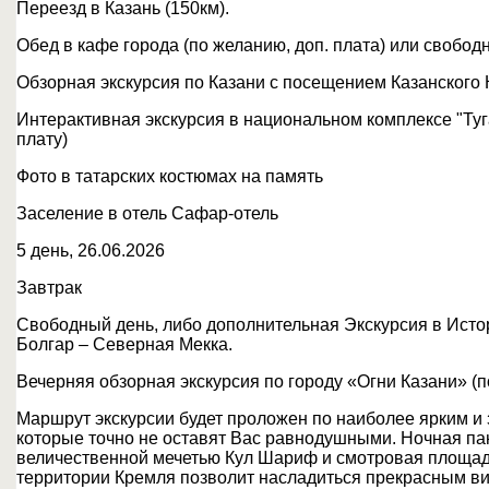
Переезд в Казань (150км).
Обед в кафе города (по желанию, доп. плата) или свобод
Обзорная экскурсия по Казани с посещением Казанского 
Интерактивная экскурсия в национальном комплексе "Туг
плату)
Фото в татарских костюмах на память
Заселение в отель Сафар-отель
5 день, 26.06.2026
Завтрак
Свободный день, либо дополнительная Экскурсия в Исто
Болгар – Северная Мекка.
Вечерняя обзорная экскурсия по городу «Огни Казани» (п
Маршрут экскурсии будет проложен по наиболее ярким 
которые точно не оставят Вас равнодушными. Ночная па
величественной мечетью Кул Шариф и смотровая площадк
территории Кремля позволит насладиться прекрасным ви