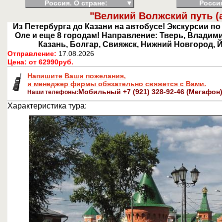
Россия. О стране:
▼
Россия
"Великий Волжский путь (
Из Петербурга до Казани на автобусе! Экскурсии п
Оле и еще 8 городам! Направление: Тверь, Владими
Казань, Болгар, Свияжск, Нижний Новгород, 
Отправление:
17.08.2026
Цена:
от 62990руб.
Напишите Ваши пожелания,
и менеджер фирмы обязательно свяжется с Вами.
Мобильный +7 (921) 328-92-46 (Мегаф
Наши телефоны:
Характеристика тура: