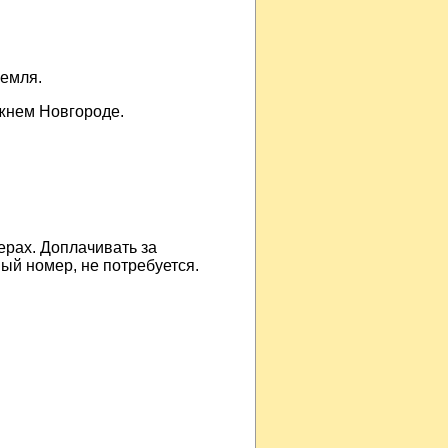
ремля.
ижнем Новгороде.
рах. Доплачивать за
ый номер, не потребуется.