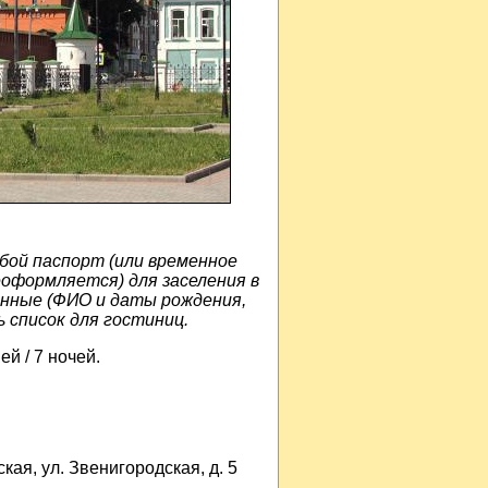
бой паспорт (или временное
еоформляется) для заселения в
анные (ФИО и даты рождения,
 список для гостиниц.
 / 7 ночей.
кая, ул. Звенигородская, д. 5