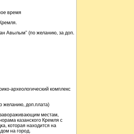
ное время
Кремля.
ан Авылым" (по желанию, за доп.
рико-археологический комплекс
о желанию, доп.плата)
и завораживающим местам,
норама казанского Кремля с
а, которая находится на
дом на город.