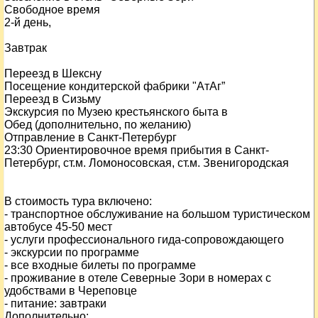
Свободное время
2-й день,
Завтрак
Переезд в Шексну
Посещение кондитерской фабрики "АтАг”
Переезд в Сизьму
Экскурсия по Музею крестьянского быта в
Обед (дополнительно, по желанию)
Отправление в Санкт-Петербург
23:30 Ориентировочное время прибытия в Санкт-
Петербург, ст.м. Ломоносовская, ст.м. Звенигородская
В стоимость тура включено:
- транспортное обслуживание на большом туристическом
автобусе 45-50 мест
- услуги профессионального гида-сопровождающего
- экскурсии по программе
- все входные билеты по программе
- проживание в отеле Северные Зори в номерах с
удобствами в Череповце
- питание: завтраки
Дополнительно: