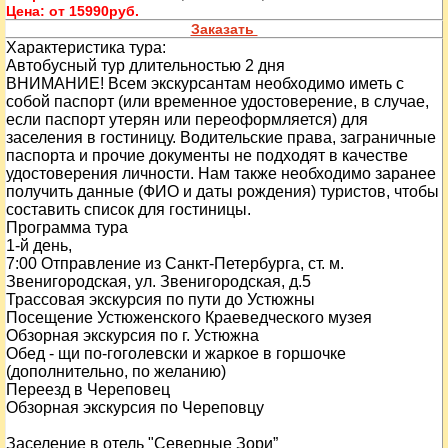
Цена:
от 15990руб.
Заказать
Характеристика тура:
Автобусный тур длительностью 2 дня
ВНИМАНИЕ! Всем экскурсантам необходимо иметь с
собой паспорт (или временное удостоверение, в случае,
если паспорт утерян или переоформляется) для
заселения в гостиницу. Водительские права, заграничные
паспорта и прочие документы не подходят в качестве
удостоверения личности. Нам также необходимо заранее
получить данные (ФИО и даты рождения) туристов, чтобы
составить список для гостиницы.
Программа тура
1-й день,
7:00 Отправление из Санкт-Петербурга, ст. м.
Звенигородская, ул. Звенигородская, д.5
Трассовая экскурсия по пути до Устюжны
Посещение Устюженского Краеведческого музея
Обзорная экскурсия по г. Устюжна
Обед - щи по-гоголевски и жаркое в горшочке
(дополнительно, по желанию)
Переезд в Череповец
Обзорная экскурсия по Череповцу
Заселение в отель "Северные Зори”