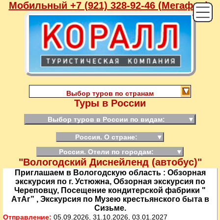
Мобильный +7 (921) 328-92-46 (Мегафон),
Выбор туров по странам
Туры в России
Выбор туров в России по видам:
▼
Россия. О стране:
▼
Россия. Отели по городам:
▼
"Вологодский Диснейленд (автобус)"
Приглашаем в Вологодскую область : Обзорная
экскурсия по г. Устюжна, Обзорная экскурсия по
Череповцу, Посещение кондитерской фабрики "
АтАг” , Экскурсия по Музею крестьянского быта в
Сизьме.
Отправление:
05.09.2026, 31.10.2026, 03.01.2027