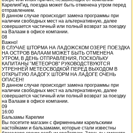
КарелияГид, поездка может быть отменена утром перед
отправлением.
В данном случае происходит замена программы при
наличии свободных мест на альтернативную, далее
совершается частичный или полный возврат за поездку
на Валаам в офисе компании.
08
Важно!
В СЛУЧАЕ ШТОРМА НА ЛАДОЖСКОМ ОЗЕРЕ ПОЕЗДКА
НА ОСТРОВ ВАЛААМ МОЖЕТ БЫТЬ ОТМЕНЕНА
УТРОМ, В ДЕНЬ ОТПРАВЛЕНИЯ, ПОСКОЛЬКУ
КАПИТАНЫ "МЕТЕОРОВ” РУКОВОДСТВУЮТСЯ
УТРЕННЕЙ МЕТЕОСВОДКОЙ ПЕРЕД ВЫХОДОМ В
ОТКРЫТУЮ ЛАДОГУ. ШТОРМ НА ЛАДОГЕ ОЧЕНЬ
ОПАСЕН!
В данном случае происходит замена программы при
наличии свободных мест на альтернативную, далее
совершается частичный или полный возврат за поездку
на Валаам в офисе компании.
09
16:00
Бальзамы Карелии
Вы посетите магазин с фирменными карельскими
настойками и бальзамами, которые стали известны