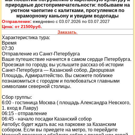
природные достопримечательности: побываем на
уютном чаепитие с калитками, прогуляемся по
мраморному каньону и увидим водопады
Отправление:
ежедневно с 03.07.2026 по 03.07.2027
Цена:
от 21500руб.
Заказать
Характеристика тура:
Время
07:30
Отправление из Санкт-Петербурга
Ваше путешествие начнется в самом сердце Петербурга.
Проезжая по городу, вы услышите рассказ об истории
Санкт-Петербурга — Казанский собор, Дворцовая
Площадь, Адмиралтейство. Вы сможете поближе
познакомиться с городом и полюбоваться главными
символами северной столицы.
Сбор группы:
6:00 - гостиница Москва ( площадь Александра Невского,
1. вход в Лавру)
06:15 - отправление
06:45 - начало посадки Казанский собор
Автобус будет ждать вас на парковке за Казанским
собором. Если вы приедете на метро, то перейдите