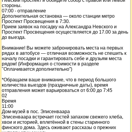
Невский проспект и обойдите собор с правой или левой
стороны.
07:00 - отправление
Дополнительная остановка — около станции метро
Проспект Просвещения в 7:30.
Прием заявок на посадку на Александра Невского и
Проспект Просвещения осуществляется до 17.00 за день
до выезда.
Внимание! Вы можете забронировать места на первых
рядах в автобусе — отличная возможность не спешить к
началу посадки и гарантировать себе и друзьям места
рядом! (Информация о стоимости в разделе
"Оплачивается дополнительно”)
*Обращаем ваше внимание, что в период большого
количества выездов (праздничные даты), время
отправления может варьироваться от 6:00 до 7:45
02
Время
11:00
Дом-музей в пос. Элисенваара
Элисенваара встречает гостей запахом свежего хлеба,
хвои и историей, вплетённой в стены старинного
финского дома. Здесь оживают рассказы о прежних