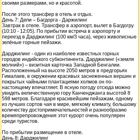
своими размерами, но и красотой.
После этого трансфер в отель и отдых.
День
7
: Дели – Багдорга - Даржилинг
Завтрак в отеле. Трансфер в аэропорт, вылет в Багдогру
(10:10 - 12:05). По прибытии встреча в аэропорту и
переезд в Дарджилинг (100 км/3 часа), через живописные
зелёные горные пейзажи.
Дарджилинг - один из наиболее известных горных
городов индийского субконтинента. Дарджилинг («земля
молний») – визитная карточка Западной Бенгалии.
Расположенный на высоте 2050 метров в предгорьях
Гималаев, в окружении красивых заснеженных вершин и
покрытых чайными плантациями холмов он по-
настоящему впечатляет. В ясную погоду отсюда можно
увидеть величественную гору Канченджанга высотой 8
598 метров. Благодаря красивейшим пейзажам, одному
из лучших сортов чая в мире, мягкому климату, большому
количеству достопримечательностей и разнообразию
времяпрепровождения этот курорт очень популярен
среди туристов.
По прибытии размещение в отеле.
День
8
: Дарджилинг