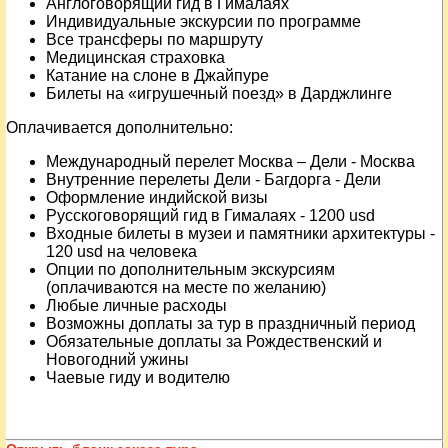
Англоговорящий гид в Гималаях
Индивидуальные экскурсии по программе
Все трансферы по маршруту
Медицинская страховка
Катание на слоне в Джайпуре
Билеты на «игрушечный поезд» в Дарджлинге
Оплачивается дополнительно:
Международный перелет Москва – Дели - Москва
Внутренние перелеты Дели - Багдорга - Дели
Оформление индийской визы
Русскоговорящий гид в Гималаях - 1200 usd
Входные билеты в музеи и памятники архитектуры -
120 usd на человека
Опции по дополнительным экскурсиям
(оплачиваются на месте по желанию)
Любые личные расходы
Возможны доплаты за тур в праздничный период
Обязательные доплаты за Рождественский и
Новогодний ужины
Чаевые гиду и водителю