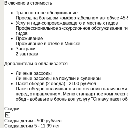
Включено в стоимость
Транспортное обслуживание
Проезд на большом комфортабельном автобусе 45-5
Услуги гида-сопровождающего и местных гидов
Профессиональное экскурсионное обслуживание г
гидов
Проживание
Проживание в отеле в Минске
Завтраки
2 завтрака
Дополнительно оплачивается
Личные расходы
Личные расходы на покупки и сувениры
Пакет обедов (2 обеда) - 2100 руб/чел
Пакет обедов оплачивается по желанию наличными г
перед отправлением. Меню стандартное комплексно
обед - добавьте в бронь доп.услугу "Оплачу пакет об
Скидки
Скидка детям - 500 руб/чел
Скидка детям 5 - 11.99 лет