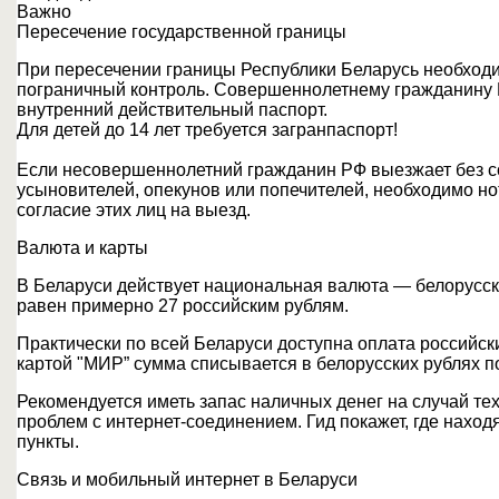
Важно
Пересечение государственной границы
При пересечении границы Республики Беларусь необход
пограничный контроль. Совершеннолетнему гражданину
внутренний действительный паспорт.
Для детей до 14 лет требуется загранпаспорт!
Если несовершеннолетний гражданин РФ выезжает без с
усыновителей, опекунов или попечителей, необходимо 
согласие этих лиц на выезд.
Валюта и карты
В Беларуси действует национальная валюта — белорусски
равен примерно 27 российским рублям.
Практически по всей Беларуси доступна оплата российск
картой "МИР” сумма списывается в белорусских рублях п
Рекомендуется иметь запас наличных денег на случай те
проблем с интернет‑соединением. Гид покажет, где нах
пункты.
Связь и мобильный интернет в Беларуси