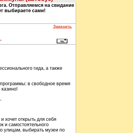
урга. Отправляемся на свидание
уг выбираете сами!
Заказать
он),
ссионального гида, а также
 программы: в свободное время
 казино!
.
 и хочет открыть для себя
ок и самостоятельного
по улицам, выбирать музеи по