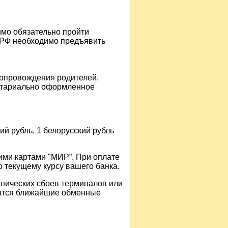
имо обязательно пройти
 РФ необходимо предъявить
опровождения родителей,
нотариально оформленное
й рубль. 1 белорусский рубль
ими картами "МИР”. При оплате
о текущему курсу вашего банка.
хнических сбоев терминалов или
одятся ближайшие обменные