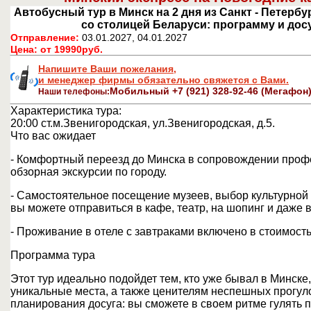
Автобусный тур в Минск на 2 дня из Санкт - Петерб
со столицей Беларуси: программу и дос
Отправление:
03.01.2027, 04.01.2027
Цена:
от 19990руб.
Напишите Ваши пожелания,
и менеджер фирмы обязательно свяжется с Вами.
Мобильный +7 (921) 328-92-46 (Мегаф
Наши телефоны:
Характеристика тура:
20:00
ст.м.Звенигородская, ул.Звенигородская, д.5.
Что вас ожидает
- Комфортный переезд до Минска в сопровождении профе
обзорная экскурсии по городу.
- Самостоятельное посещение музеев, выбор культурной
вы можете отправиться в кафе, театр, на шопинг и даже в
- Проживание в отеле с завтраками включено в стоимость
Программа тура
Этот тур идеально подойдет тем, кто уже бывал в Минске,
уникальные места, а также ценителям неспешных прогул
планирования досуга: вы сможете в своем ритме гулять 