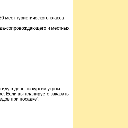
0 мест туристического класса
ида-сопровождающего и местных
иду в день экскурсии утром
е. Если вы планируете заказать
едов при посадке”.