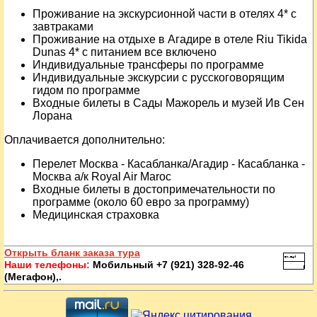
Проживание на экскурсионной части в отелях 4* с
завтраками
Проживание на отдыхе в Агадире в отеле Riu Tikida
Dunas 4* с питанием все включено
Индивидуальные трансферы по программе
Индивидуальные экскурсии с русскоговорящим
гидом по программе
Входные билеты в Сады Мажорель и музей Ив Сен
Лорана
Оплачивается дополнительно:
Перелет Москва - Касабланка/Агадир - Касабланка -
Москва а/к Royal Air Maroc
Входные билеты в достопримечательности по
программе (около 60 евро за программу)
Медицинская страховка
Открыть бланк заказа тура
Наши телефоны:
Мобильный +7 (921) 328-92-46
(Мегафон),.