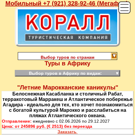
Мобильный +7 (921) 328-92-46 (Мегафон),
Выбор туров по странам
Туры в Африку
Выбор туров в Африку по видам:
▼
"Летние Марокканские каникулы"
Белоснежная Касабланка и столичный Рабат,
терракотовый Марракеш и Атлантическое побережье
Агадира - идеально для тех, кто хочет познакомиться
с богатой культурой Марокко и расслабиться на
пляжах Атлантического океана.
Отправление:
ежедневно с 02.06.2026 по 29.12.2027
Цена:
от 245896 руб. (€ 2513) без переезда
Заказать