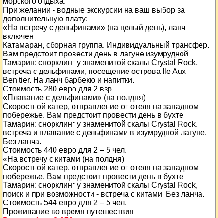
морского отдыха.
При желании - водные экскурсии на ваш выбор за
дополнительную плату:
«На встречу с дельфинами» (на целый день), ланч
включен
Катамаран, сборная группа. Индивидуальный трансфер.
Вам предстоит провести день в лагуне изумрудной
Тамарин: снорклинг у знаменитой скалы Crystal Rock,
встреча с дельфинами, посещение острова Ile Aux
Benitier. На ланч барбекю и напитки.
Стоимость 280 евро для 2 взр
«Плавание с дельфинами» (на полдня)
Скоростной катер, отправление от отеля на западном
побережье. Вам предстоит провести день в бухте
Тамарин: снорклинг у знаменитой скалы Crystal Rock,
встреча и плавание с дельфинами в изумрудной лагуне.
Без ланча.
Стоимость 440 евро для 2 – 5 чел.
«На встречу с китами (на полдня)
Скоростной катер, отправление от отеля на западном
побережье. Вам предстоит провести день в бухте
Тамарин: снорклинг у знаменитой скалы Crystal Rock,
поиск и при возможности - встреча с китами. Без ланча.
Стоимость 544 евро для 2 – 5 чел.
Проживание во время путешествия