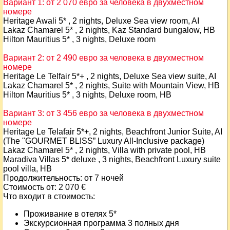
Вариант 1: от 2 070 евро за человека в двухместном
номере
Heritage Awali 5* , 2 nights, Deluxe Sea view room, AI
Lakaz Chamarel 5* , 2 nights, Kaz Standard bungalow, HB
Hilton Mauritius 5* , 3 nights, Deluxe room
Вариант 2: от 2 490 евро за человека в двухместном
номере
Heritage Le Telfair 5*+ , 2 nights, Deluxe Sea view suite, AI
Lakaz Chamarel 5* , 2 nights, Suite with Mountain View, HB
Hilton Mauritius 5* , 3 nights, Deluxe room, HB
Вариант 3: от 3 456 евро за человека в двухместном
номере
Heritage Le Telafair 5*+, 2 nights, Beachfront Junior Suite, AI
(The "GOURMET BLISS” Luxury All-Inclusive package)
Lakaz Chamarel 5* , 2 nights, Villa with private pool, HB
Maradiva Villas 5* deluxe , 3 nights, Beachfront Luxury suite
pool villa, HB
Продолжительность:
от 7 ночей
Стоимость от:
2 070
€
Что входит в стоимость:
Проживание в отелях 5*
Экскурсионная программа 3 полных дня