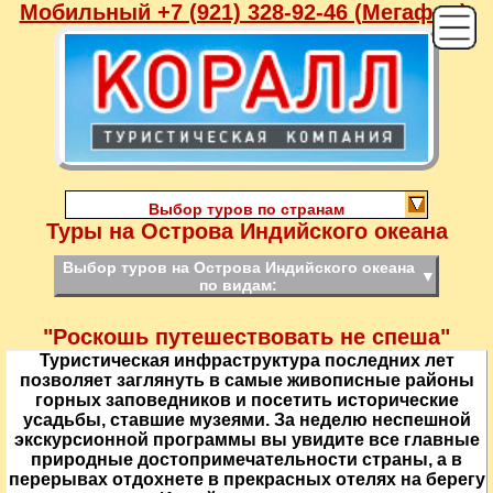
Мобильный +7 (921) 328-92-46 (Мегафон),
Выбор туров по странам
Туры на Острова Индийского океана
Выбор туров на Острова Индийского океана
▼
по видам:
"Роскошь путешествовать не спеша"
Туристическая инфраструктура последних лет
позволяет заглянуть в самые живописные районы
горных заповедников и посетить исторические
усадьбы, ставшие музеями. За неделю неспешной
экскурсионной программы вы увидите все главные
природные достопримечательности страны, а в
перерывах отдохнете в прекрасных отелях на берегу