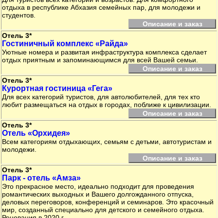
отдыха в республике Абхазия семейных пар, для молодежи и
студентов.
Описание и заказ
Отель 3*
Гостиничный комплекс «Райда»
Уютные номера и развитая инфраструктура комплекса сделает
отдых приятным и запоминающимся для всей Вашей семьи.
Описание и заказ
Отель 3*
Курортная гостиница «Гега»
Для всех категорий туристов, для автолюбителей, для тех кто
любит размещаться на отдых в городах, поближе к цивилизации.
Описание и заказ
Отель 3*
Отель «Орхидея»
Всем категориям отдыхающих, семьям с детьми, автотуристам и
молодежи.
Описание и заказ
Отель 3*
Парк - отель «Амза»
Это прекрасное место, идеально подходит для проведения
романтических выходных и Вашего долгожданного отпуска,
деловых переговоров, конференций и семинаров. Это красочный
мир, созданный специально для детского и семейного отдыха.
Реновация в 2020 г.