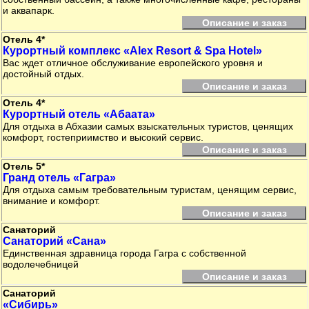
и аквапарк.
Описание и заказ
Отель 4*
Курортный комплекс «Alex Resort & Spa Hotel»
Вас ждет отличное обслуживание европейского уровня и
достойный отдых.
Описание и заказ
Отель 4*
Курортный отель «Абаата»
Для отдыха в Абхазии самых взыскательных туристов, ценящих
комфорт, гостеприимство и высокий сервис.
Описание и заказ
Отель 5*
Гранд отель «Гагра»
Для отдыха самым требовательным туристам, ценящим сервис,
внимание и комфорт.
Описание и заказ
Санаторий
Санаторий «Сана»
Единственная здравница города Гагра с собственной
водолечебницей
Описание и заказ
Санаторий
«Сибирь»