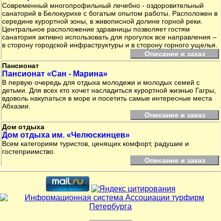
Современный многопрофильный лечебно - оздоровительный
санаторий в Белокурихе с богатым опытом работы. Расположен в
середине курортной зоны, в живописной долине горной реки.
Центральное расположение здравницы позволяет гостям
санатория активно использовать для прогулок все направления –
в сторону городской инфраструктуры и в сторону горного ущелья.
Описание и заказ
Пансионат
Пансионат «Сан - Марина»
В первую очередь для отдыха молодежи и молодых семей с
детьми. Для всех кто хочет насладиться курортной жизнью Гагры,
вдоволь накупаться в море и посетить самые интересные места
Абхазии.
Описание и заказ
Дом отдыха
Дом отдыха им. «Челюскинцев»
Всем категориям туристов, ценящих комфорт, радушие и
гостеприимство.
Описание и заказ