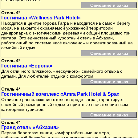
Описание и заказ
Отель 4*
Гостиница «Wellness Park Hotel»
Находится в центре города Гагра и находится на самом берегу
моря, на закрытой охраняемой ухоженной территории
дендропарка с экзотическими деревьями общей площадью три
гектара. Это единственный курортный отель в Абхазии,
работающий по системе «всё включено» и ориентированный на
семейный отдых.
Описание и заказ
Отель 4*
Гостиница «Европа»
Для отличного пляжного, «нескучного» семейного отдыха с
детьми. Для любителей отдыха с комфортом.
Описание и заказ
Отель 4*
Гостиничный комплекс «Amra Park Hotel & Spa»
Отличное расположение отеля в городе Гагра , гарантирует
спокойный размеренный отдых и приятные впечатления всем
категориям туристов.
Описание и заказ
Отель 4*
Гранд отель «Абхазия»
Первая береговая линия, комфортабельные номера,
собственный бассейн, а также многочисленные кафе, рестораны