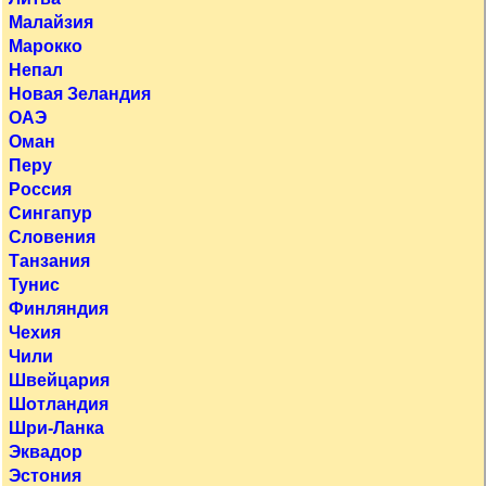
Малайзия
Марокко
Непал
Новая Зеландия
ОАЭ
Оман
Перу
Россия
Сингапур
Словения
Танзания
Тунис
Финляндия
Чехия
Чили
Швейцария
Шотландия
Шри-Ланка
Эквадор
Эстония