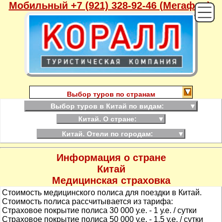
Мобильный +7 (921) 328-92-46 (Мегафон),
Выбор туров по странам
Выбор туров в Китай по видам:
▼
Китай. О стране:
▼
Китай. Отели по городам:
▼
Информация о стране
Китай
Медицинская страховка
Стоимость медицинского полиса для поездки в Китай.
Стоимость полиса рассчитывается из тарифа:
Страховое покрытие полиса 30 000 у.е. - 1 у.е. / сутки
Страховое покрытие полиса 50 000 у.е. - 1,5 у.е. / сутки