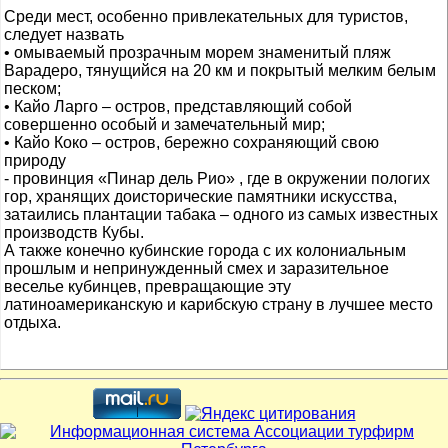
Среди мест, особенно привлекательных для туристов,
следует назвать
• омываемый прозрачным морем знаменитый пляж
Варадеро, тянущийся на 20 км и покрытый мелким белым
песком;
• Кайо Ларго – остров, представляющий собой
совершенно особый и замечательный мир;
• Кайо Коко – остров, бережно сохраняющий свою
природу
- провинция «Пинар дель Рио» , где в окружении пологих
гор, хранящих доисторические памятники искусства,
затаились плантации табака – одного из самых известных
производств Кубы.
А также конечно кубинские города с их колониальным
прошлым и непринужденный смех и заразительное
веселье кубинцев, превращающие эту
латиноамериканскую и карибскую страну в лучшее место
отдыха.