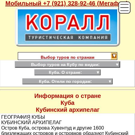
Мобильный +7 (921) 328-92-46 (Мегафон),
Выбор туров по странам
Выбор туров на Кубу по видам:
▼
Куба. О стране:
▼
Куба. Отели по городам:
▼
Информация о стране
Куба
Кубинский архипелаг
ГЕОГРАФИЯ КУБЫ
КУБИНСКИЙ АРХИПЕЛАГ
Остров Куба, острова Хувентуд и другие 1600
близлежащих островов и островков образуют Кубинский