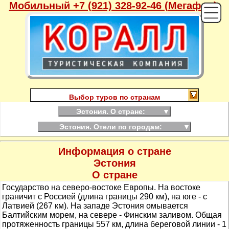
Мобильный +7 (921) 328-92-46 (Мегафон),
Выбор туров по странам
Эстония. О стране:
▼
Эстония. Отели по городам:
▼
Информация о стране
Эстония
О стране
Государство на северо-востоке Европы. На востоке
граничит с Россией (длина границы 290 км), на юге - с
Латвией (267 км). На западе Эстония омывается
Балтийским морем, на севере - Финским заливом. Общая
протяженность границы 557 км, длина береговой линии - 1