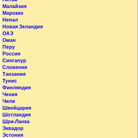
Малайзия
Марокко
Непал
Новая Зеландия
ОАЭ
Оман
Перу
Россия
Сингапур
Словения
Танзания
Тунис
Финляндия
Чехия
Чили
Швейцария
Шотландия
Шри-Ланка
Эквадор
Эстония