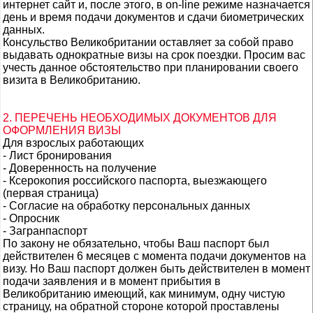
интернет сайт и, после этого, в on-line режиме назначается
день и время подачи документов и сдачи биометрических
данных.
Консульство Великобритании оставляет за собой право
выдавать однократные визы на срок поездки. Просим вас
учесть данное обстоятельство при планировании своего
визита в Великобританию.
2. ПЕРЕЧЕНЬ НЕОБХОДИМЫХ ДОКУМЕНТОВ ДЛЯ
ОФОРМЛЕНИЯ ВИЗЫ
Для взрослых работающих
- Лист бронирования
- Доверенность на получение
- Ксерокопия российского паспорта, выезжающего
(первая страница)
- Согласие на обработку персональных данных
- Опросник
- Загранпаспорт
По закону не обязательно, чтобы Ваш паспорт был
действителен 6 месяцев с момента подачи документов на
визу. Но Ваш паспорт должен быть действителен в момент
подачи заявления и в момент прибытия в
Великобританию имеющий, как минимум, одну чистую
страницу, на обратной стороне которой проставлены