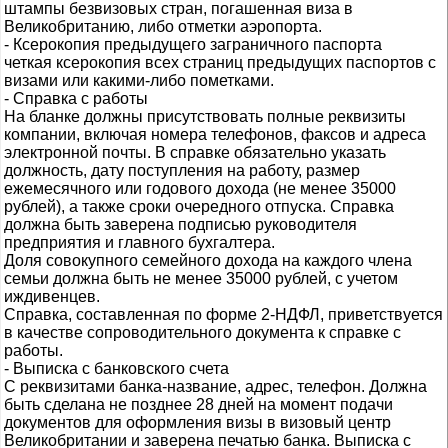
штампы безвизовых стран, погашенная виза в
Великобританию, либо отметки аэропорта.
- Ксерокопия предыдущего заграничного паспорта
четкая ксерокопия всех страниц предыдущих паспортов с
визами или какими-либо пометками.
- Справка с работы
На бланке должны присутствовать полные реквизиты
компании, включая номера телефонов, факсов и адреса
электронной почты. В справке обязательно указать
должность, дату поступления на работу, размер
ежемесячного или годового дохода (не менее 35000
рублей), а также сроки очередного отпуска. Справка
должна быть заверена подписью руководителя
предприятия и главного бухгалтера.
Доля совокупного семейного дохода на каждого члена
семьи должна быть не менее 35000 рублей, с учетом
иждивенцев.
Справка, составленная по форме 2-НДФЛ, приветствуется
в качестве сопроводительного документа к справке с
работы.
- Выписка с банковского счета
С реквизитами банка-название, адрес, телефон. Должна
быть сделана не позднее 28 дней на момент подачи
документов для оформления визы в визовый центр
Великобритании и заверена печатью банка. Выписка с