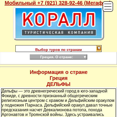
Мобильный +7 (921) 328-92-46 (Мегафон),
Выбор туров по странам
Греция. О стране:
▼
Информация о стране
Греция
ДЕЛЬФЫ
Дельфы — это древнегреческий город в юго-западной
Фокиде, с древности признанный общегреческим
религиозным центром с храмом и Дельфийским оракулом
у подножия Парнаса. Дельфийский оракул давал точные
предсказания насчет Девкалионова потопа, похода
Аргонавтов и Троянской войны. Здесь устраивались