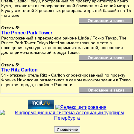
Отель Capitol Tokyu, построенный по проекту архитектора Кэнго
Кума, находится в непосредственной близости от 4 линий метро.
К услугам гостей 3 роскошных ресторана и крытый бассейн на 15
- м этаже.
Описание и заказ
Отель 5*
The Prince Park Tower
Расположенный в прекрасном районе Шиба / Токио Тауэр, The
Prince Park Tower Tokyo Hotel занимает главное место в
посещения культурных достопримечательностей, посещения
достопримечательностей города Токио.
Описание и заказ
Отель 5*
The Ritz Carlton
54 - этажный отель Ritz - Carlton спроектированный по проэкту
Френка Николсона разместился в самом высоком здании в Токио
в центре города, в районе Роппонги.
Описание и заказ