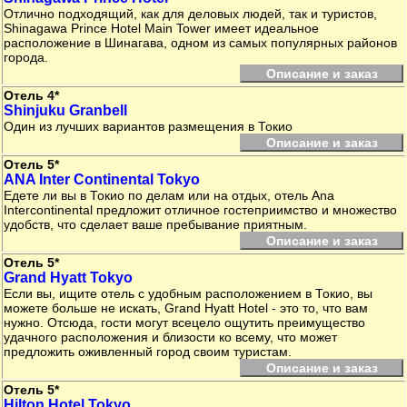
Отлично подходящий, как для деловых людей, так и туристов,
Shinagawa Prince Hotel Main Tower имеет идеальное
расположение в Шинагава, одном из самых популярных районов
города.
Описание и заказ
Отель 4*
Shinjuku Granbell
Один из лучших вариантов размещения в Токио
Описание и заказ
Отель 5*
ANA Inter Continental Tokyo
Едете ли вы в Токио по делам или на отдых, отель Ana
Intercontinental предложит отличное гостеприимство и множество
удобств, что сделает ваше пребывание приятным.
Описание и заказ
Отель 5*
Grand Hyatt Tokyo
Если вы, ищите отель с удобным расположением в Токио, вы
можете больше не искать, Grand Hyatt Hotel - это то, что вам
нужно. Отсюда, гости могут всецело ощутить преимущество
удачного расположения и близости ко всему, что может
предложить оживленный город своим туристам.
Описание и заказ
Отель 5*
Hilton Hotel Tokyo