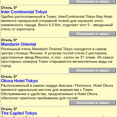
Описание и заказ
Отель 5*
Inter Continental Tokyo
Удобно расположенный в Токио, InterContinental Tokyo Bay Hotel
является прекрасной отправной точкой для изучения этого
оживленного города. Всего 6.0 Km, отделяет этот 5 - звездочный
отель от аэропорта.
Описание и заказ
Отель 5*
Mandarin Oriental
Роскошный отель Mandarin Oriental Tokyo находится в самом
центре столицы Японии. К услугам гостей отеля 2 ресторана,
удостоенные звезд Мишлен, и спа - салон на 37 этаже. Из самых
просторных номеров Токио открываются великолепные виды на
город.
Описание и заказ
Отель 5*
Okura Hotel Tokyo
Расположенный в самом сердце Акасака / Роппонги, Hotel Okura
является идеальным местом для знакомства с Токио.
Обслуживание и удобства, предлагаемые в Hotel Okura,
обеспечат приятное пребывание для гостей.
Описание и заказ
Отель 5*
The Capitol Tokyu