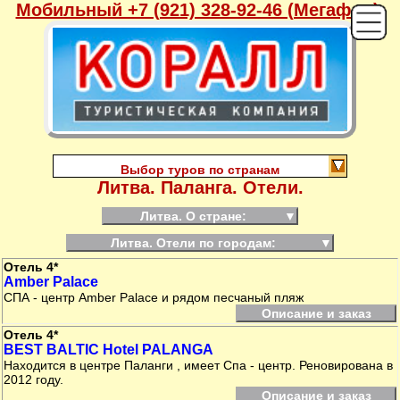
Мобильный +7 (921) 328-92-46 (Мегафон),
Выбор туров по странам
Литва. Паланга. Отели.
Литва. О стране:
▼
Литва. Отели по городам:
▼
Отель 4*
Amber Palace
СПА - центр Amber Palace и рядом песчаный пляж
Описание и заказ
Отель 4*
BEST BALTIC Hotel PALANGA
Находится в центре Паланги , имеет Спа - центр. Реновирована в
2012 году.
Описание и заказ