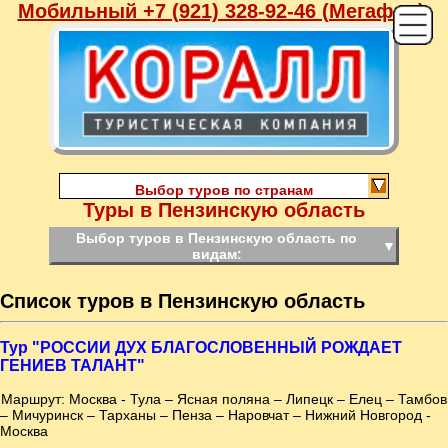
Мобильный +7 (921) 328-92-46 (Мегафон),
Выбор туров по странам
Туры в Пензинскую область
Выбор туров в Пензинскую область по
▼
видам:
Список туров в Пензинскую область
Тур "РОССИИ ДУХ БЛАГОСЛОВЕННЫЙ РОЖДАЕТ
ГЕНИЕВ ТАЛАНТ"
Маршрут: Москва - Тула – Ясная поляна – Липецк – Елец – Тамбов
– Мичуринск – Тарханы – Пенза – Наровчат – Нижний Новгород -
Москва